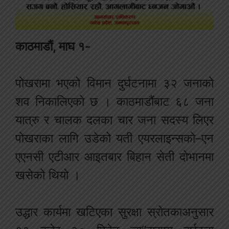
काठमाडौं, माघ १-
पोखरामा भएको विमान दुर्घटनामा ३२ जनाको
शव निकालिएको छ । काठमाडौंबाट ६८ जना
यात्रु र चालक दलका चार जना सदस्य लिएर
पोखराका लागि उडेको यती एयरलाइन्सको–एन
एएनसी एटीआर आइतबार बिहान सेती दोभानमा
खसेको थियो ।
उद्धार कार्यमा खटिएका सुरक्षा स्रोतकाअनुसार