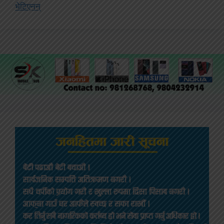
भेटिएनन्