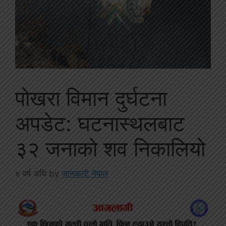
पोखरा विमान दुर्घटना
अपडेट: घटनास्थलबाट
३२ जनाको शव निकालियो
४ वर्ष अघि
by
जानकारी नेपाल