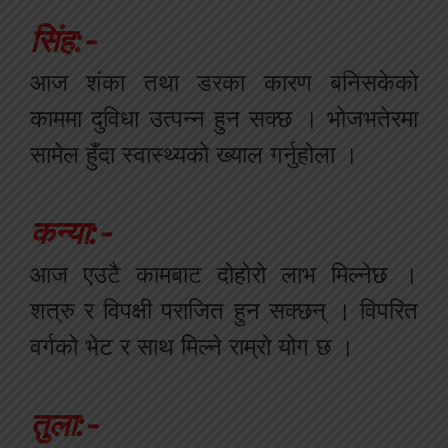
सिंह:-
आज शंका तथा डरका कारण बनिसकेको
काममा दुविधा उत्पन्न हुन सक्छ । भोजभतेरमा
सामेल हुँदा स्वास्थ्यको ख्याल गर्नुहोला ।
कन्या:-
आज एउटै कामबाट दोहोरो लाभ मिल्नेछ ।
शत्रु र विपक्षी पराजित हुन सक्छन् । विपरित
वर्गको भेट र साथ मिल्ने राम्रो योग छ ।
तुला:-