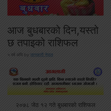
आज बुधबारको दिन,यस्तो
छ तपाइको राशिफल
५ वर्ष अघि
by
जानकारी नेपाल
२०७८ जेठ १२ गते बुधबारको राशिफल