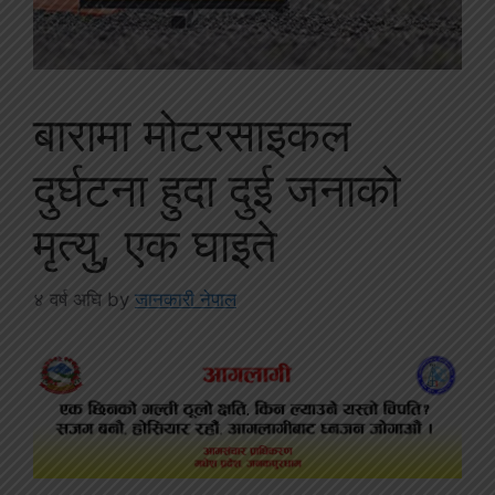
बारामा मोटरसाइकल
दुर्घटना हुदा दुई जनाको
मृत्यु, एक घाइते
४ वर्ष अघि
by
जानकारी नेपाल