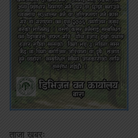
ताजा खबरः