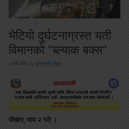
भेटियो दुर्घटनाग्रस्त यती
विमानको “ब्ल्याक बक्स”
४ वर्ष अघि
by
जानकारी नेपाल
पोखरा, माघ २ गते ।