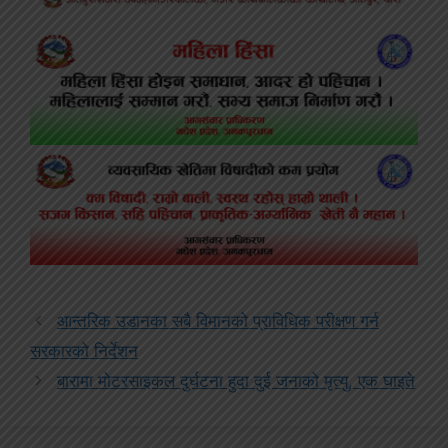
आन्तरिक उडानका सबै विमानको प्राविधिक परीक्षण गर्न
सरकारको निर्देशन
बारामा मोटरसाइकल दुर्घटना हुदा दुई जनाको मृत्यु, एक घाइते