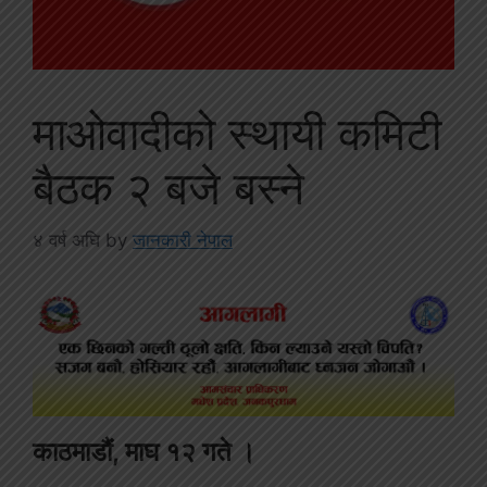
माओवादीको स्थायी कमिटी
बैठक २ बजे बस्ने
४ वर्ष अघि
by
जानकारी नेपाल
काठमाडौं, माघ १२ गते ।