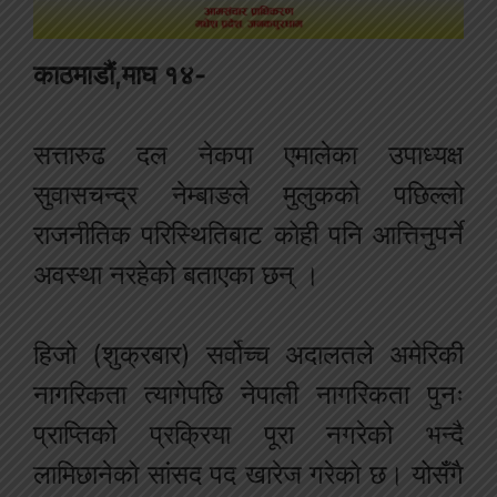
काठमाडौं,माघ १४-
सत्तारुढ दल नेकपा एमालेका उपाध्यक्ष
सुवासचन्द्र नेम्बाङले मुलुकको पछिल्लो
राजनीतिक परिस्थितिबाट कोही पनि आत्तिनुपर्ने
अवस्था नरहेको बताएका छन् ।
हिजो (शुक्रबार) सर्वोच्च अदालतले अमेरिकी
नागरिकता त्यागेपछि नेपाली नागरिकता पुनः
प्राप्तिको प्रक्रिया पूरा नगरेको भन्दै
लामिछानेको सांसद पद खारेज गरेको छ। योसँगै