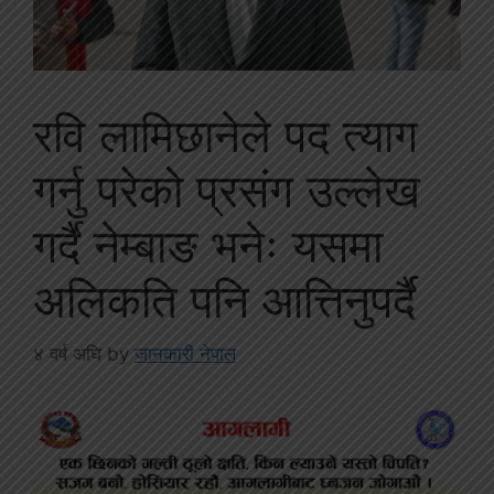
रवि लामिछानेले पद त्याग
गर्नु परेको प्रसंग उल्लेख
गर्दै नेम्बाङ भनेः यसमा
अलिकति पनि आत्तिनुपर्दै
४ वर्ष अघि
by
जानकारी नेपाल