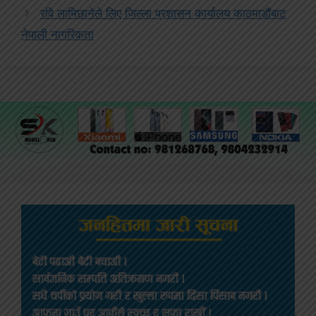
रवि लामिछानेले लिए जिल्ला प्रशासन कार्यालय काठमाडौंबाट
नेपाली नागरिकता