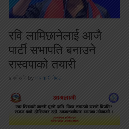
रवि लामिछानेलाई आजै
पार्टी सभापति बनाउने
रास्वपाको तयारी
४ वर्ष अघि
by
जानकारी नेपाल