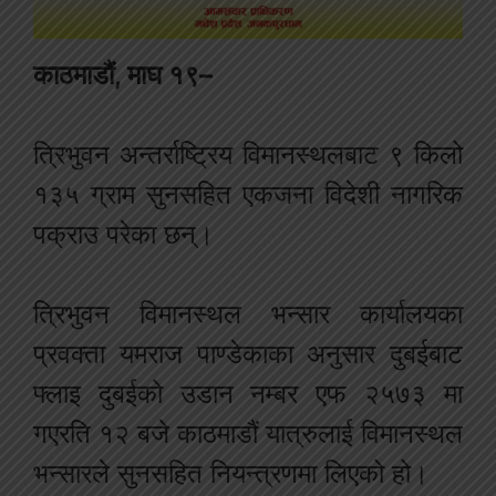
काठमाडौं, माघ १९–
त्रिभुवन अन्तर्राष्ट्रिय विमानस्थलबाट ९ किलो
१३५ ग्राम सुनसहित एकजना विदेशी नागरिक
पक्राउ परेका छन्।
त्रिभुवन विमानस्थल भन्सार कार्यालयका
प्रवक्ता यमराज पाण्डेकाका अनुसार दुबईबाट
फ्लाइ दुबईको उडान नम्बर एफ २५७३ मा
गएरति १२ बजे काठमाडौं यात्रुलाई विमानस्थल
भन्सारले सुनसहित नियन्त्रणमा लिएको हो।