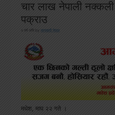
चार लाख नेपाली नक्कली
पक्राउ
४ वर्ष अघि
by
जानकारी नेपाल
मधेश, माघ २२ गते ।