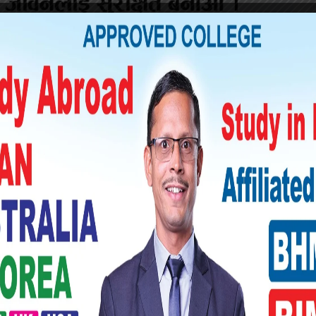
रका नक्कली नोट, नोट बनाउन प्रयोग गरिने
ान सिमकार्ड र एक हजार ५५ रुपैयाँ समेत बरामद
रबाहीका लागि इलाका प्रहरी कार्यालय लहानमा
दिए ।