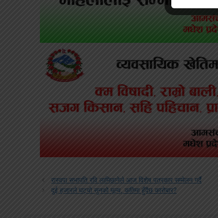
रास्वपा सभापति रवि लामिछानेले आज विशेष पत्रकार सम्मेलन गर्दै
दुई हजारले घट्यो सुनको मूल्य, कतिमा हुँदैछ कारोबार?