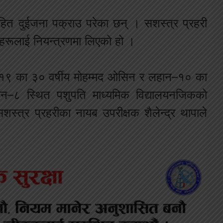
त दुईजना पक्राउ परेका छन् । सशस्त्र प्रहरी
नीहरूलाई नियन्त्रणमा लिएको हो ।
ा–१९ का ३० वर्षीय मोहम्मद ओसिन र लहान–१० का
न–८ स्थित पशुपति माध्यमिक विद्यालयनजिकको
स्त्र प्रहरीका नायब उपरीक्षक शैलेन्द्र थापाले