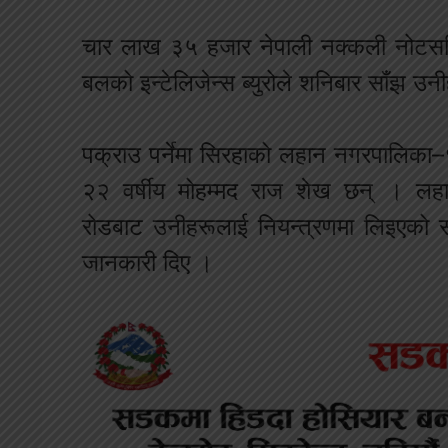
चार लाख ३५ हजार नेपाली नक्कली नोटसहि
बलको इन्टेलिजेन्स ब्युरोले शनिबार साँझ उ
पक्राउ पर्नेमा सिरहाको लहान नगरपालिक
२२ वर्षीय मोहम्मद राज शेख छन् । लहा
रोडबाट उनीहरूलाई नियन्त्रणमा लिइएको सश
जानकारी दिए ।