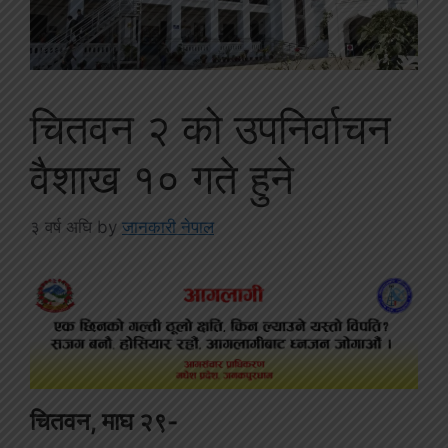
चितवन २ को उपनिर्वाचन
वैशाख १० गते हुने
३ वर्ष अघि
by
जानकारी नेपाल
चितवन, माघ २९-