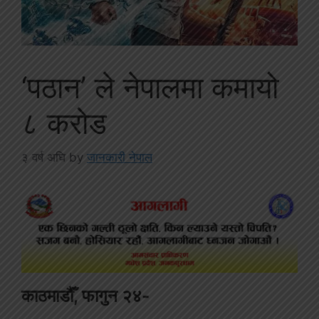
‘पठान’ ले नेपालमा कमायो
८ करोड
३ वर्ष अघि
by
जानकारी नेपाल
काठमाडौँ, फागुन २४-