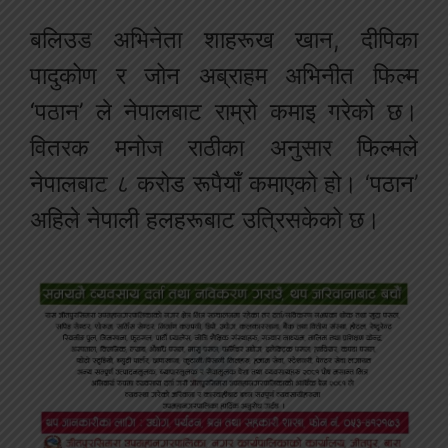
बलिउड अभिनेता शाहरूख खान, दीपिका
पादुकोण र जोन अब्राहम अभिनीत फिल्म
‘पठान’ ले नेपालबाट राम्रो कमाइ गरेको छ।
वितरक मनोज राठीका अनुसार फिल्मले
नेपालबाट ८ करोड रूपैयाँ कमाएको हो। ‘पठान’
अहिले नेपाली हलहरूबाट उत्रिसकेको छ।