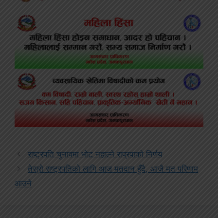
राष्ट्रपति चुनावमा भोट नहाल्ने राप्रपाको निर्णय
तेस्रो राष्ट्रपतिको लागि आज मतदान हुँदै, आजै मत परिणाम
आउने