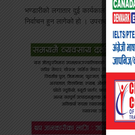
भण्डारीको लगातार दुई कार्यकाल यही फागुन
निर्वाचन हुन लागेको हो । उपराष्ट्रपति पदक