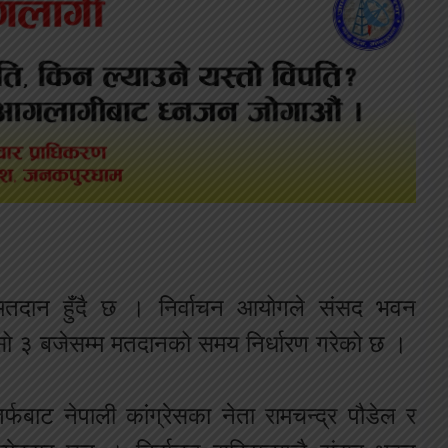
 मतदान हुँदै छ । निर्वाचन आयोगले संसद भवन
ँसो ३ बजेसम्म मतदानको समय निर्धारण गरेको छ ।
र्फबाट नेपाली कांग्रेसका नेता रामचन्द्र पौडेल र