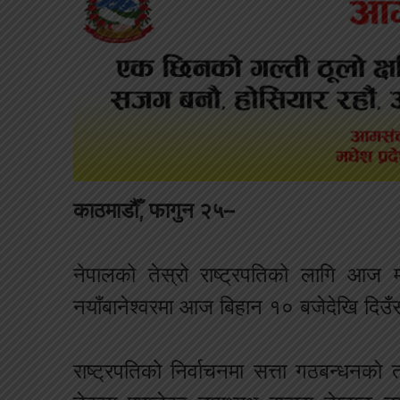
काठमाडौँ, फागुन २५–
नेपालको तेस्रो राष्ट्रपतिको लागि आज
नयाँबानेश्वरमा आज बिहान १० बजेदेखि दिउ
राष्ट्रपतिको निर्वाचनमा सत्ता गठबन्धनको त