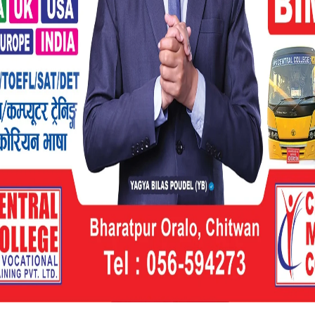
 २८ गते सकिने भएकाले नयाँ राष्ट्रपति चुन्न आज
ो निर्वाचन भने चैत ३ गते हुनेछ ।