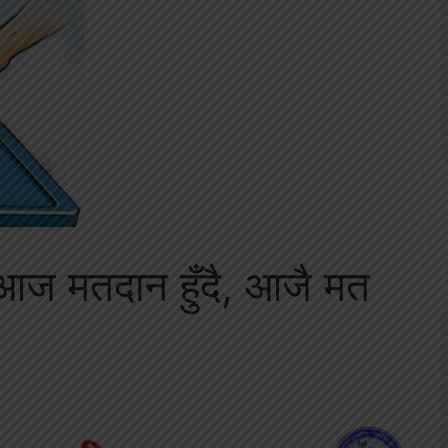
ि आज मतदान हुँदै, आजै मत