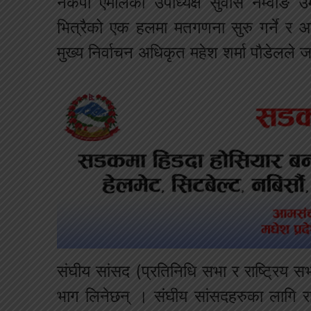
नेकपा एमालेका उपाध्यक्ष सुवास नेम्वाङ 
भित्रैको एक हलमा मतगणना सुरु गर्ने र आ
मुख्य निर्वाचन अधिकृत महेश शर्मा पौडेलले 
संघीय सांसद (प्रतिनिधि सभा र राष्ट्रिय स
भाग लिनेछन् । संघीय सांसदहरुका लागि र