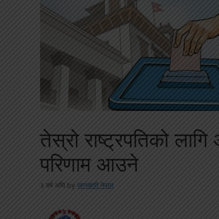
तेस्रो राष्ट्रपतिको लाग
परिणाम आउने
३ वर्ष अघि
by
जानकारी नेपाल