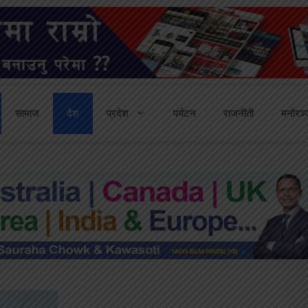
सामाज
देश
प्रदेश
पर्यटन
राजनीती
मनोरञ