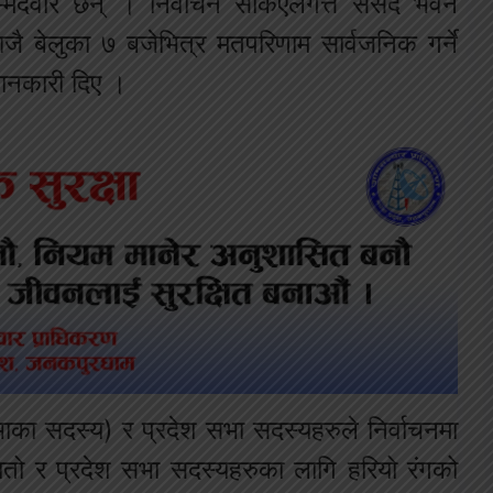
उम्मेदवार छन् । निर्वाचन सकिएलगत्तै संसद भवन
जै बेलुका ७ बजेभित्र मतपरिणाम सार्वजनिक गर्ने
जानकारी दिए ।
भाका सदस्य) र प्रदेश सभा सदस्यहरुले निर्वाचनमा
ातो र प्रदेश सभा सदस्यहरुका लागि हरियो रंगको