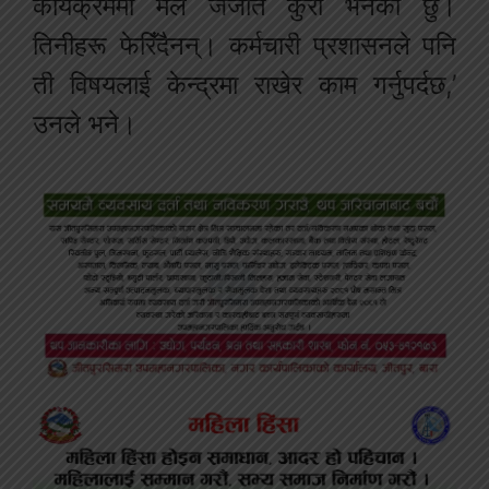
कार्यक्रममा मैले जेजति कुरा भनेको छु।
तिनीहरू फेरिँदैनन्। कर्मचारी प्रशासनले पनि
ती विषयलाई केन्द्रमा राखेर काम गर्नुपर्दछ,’
उनले भने।