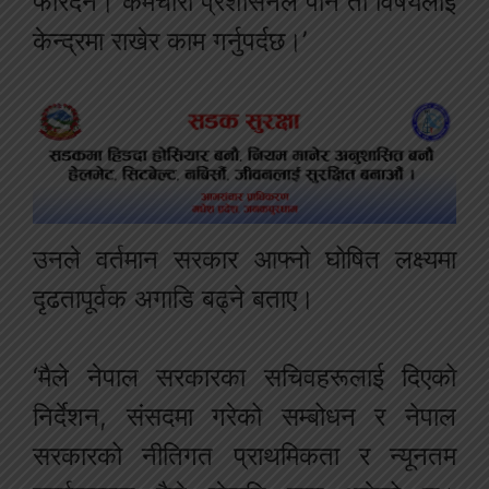
फेरिँदैन। कर्मचारी प्रशासनले पनि ती विषयलाई
केन्द्रमा राखेर काम गर्नुपर्दछ।’
उनले वर्तमान सरकार आफ्नो घोषित लक्ष्यमा
दृढतापूर्वक अगाडि बढ्ने बताए।
‘मैले नेपाल सरकारका सचिवहरूलाई दिएको
निर्देशन, संसदमा गरेको सम्बोधन र नेपाल
सरकारको नीतिगत प्राथमिकता र न्यूनतम