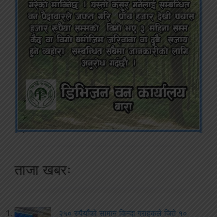
ताजा खबरः
२५० रुपैयाँको सामान किन्दा ग्राहकले जिते १०