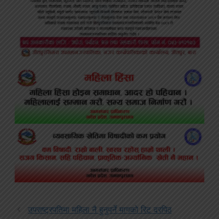
उपराष्ट्रपतिमा महिला नै हुनुपर्ने मागको रिट दरपिठ