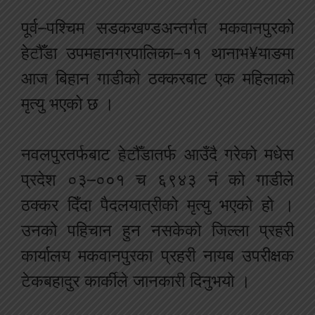
पूर्व–पश्चिम सडकखण्डअन्तर्गत मकवानपुरको
हेटौँडा उपमहानगरपालिका–११ थानाभ¥याङमा
आज बिहान गाडीको ठक्करबाट एक महिलाको
मृत्यु भएको छ ।
नवलपुरतर्फबाट हेटौँडातर्फ आउँदै गरेको मधेस
प्रदेश ०३–००१ च ६९४३ नं को गाडीले
ठक्कर दिँदा पैदलयात्रीको मृत्यु भएको हो ।
उनको पहिचान हुन नसकेको जिल्ला प्रहरी
कार्यालय मकवानपुरका प्रहरी नायब उपरीक्षक
टेकबहादुर कार्कीले जानकारी दिनुभयो ।