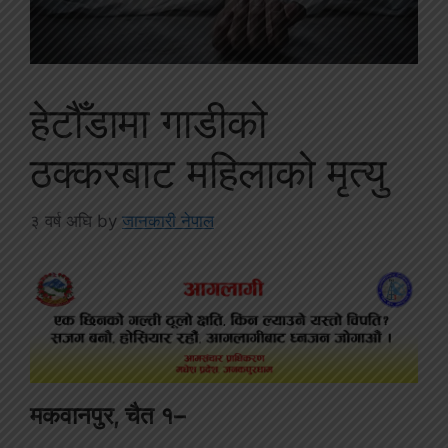
हेटौँडामा गाडीको
ठक्करबाट महिलाको मृत्यु
३ वर्ष अघि
by
जानकारी नेपाल
मकवानपुर, चैत १–