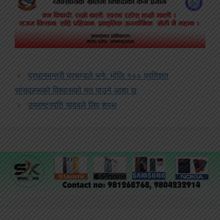
प्रधानमन्त्री प्रचण्डले भने: भोलि १०० प्रतिशत
सांसदहरूको विश्वासको मत पाउने आशा छ
उपराष्ट्रपति यादवले लिए शपथ