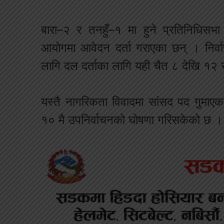
बारा–२ र तनहुँ–१ मा हुने प्रतिनिधिसभ
आयोगमा आवेदन दर्ता गराएका छन् । निर्
लागि दल दर्ताका लागि यही चैत ८ देखि १२ 
यस्तै नागरिकता विवादमा सांसद पद गुमाएक
१० मै उपनिर्वाचनको घोषणा गरिसकेको छ