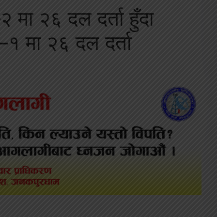
 मा २६ दल दर्ता हुँदा
–१ मा २६ दल दर्ता