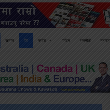
सामाज
देश
प्रदेश
पर्यटन
राजनीती
मनोरञ