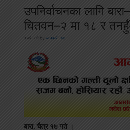
उपनिर्वाचनका लागि बारा–२
चितवन–२ मा १८ र तनहुँ
३ वर्ष अघि
by
जानकारी नेपाल
बारा, चैत्र १७ गते ।