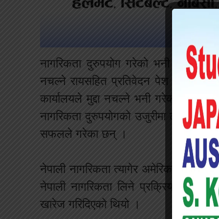
नागरिकता दुरुपयोग गरेको भनी परेको उजुरीम
नचल्ने रायसहित प्रतिवेदन पेश गरेको थि
कार्यालयले मुद्दा नचल्ने भनी गरेको निर्णय
नागरिकता दुरुपयोगको उजुरीमा लामिछानेलाई 
सफलले गरेका छन् ।
नेपाली नागरिकता त्यागेर अमेरिकाको नागरि
नेपाली नागरिकता लिने प्रक्रिया पूरा नगर
खारेज गरिदिएको थियो ।