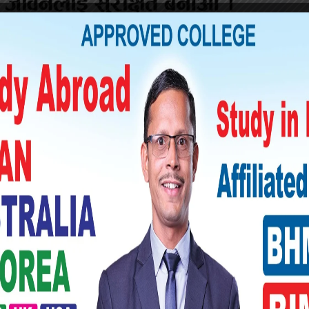
ा अनुसन्धान गरेको प्रहरीले लामिछानेमाथि मुद्दा
यो । त्यही प्रतिवेदनका आधारमा सरकारी वकिलको
लाई महान्यायाधिवक्ता कार्यालयले सदर गरेको थियो ।
गैरकानुनी रुपमा उन्मुक्ति दिइएको दाबी अधिवक्ता
कता लिएको र अमेरिका छाडेर नेपाल फर्किएपछि पुनः
ेको ठहर गर्दै सर्वोच्च अदालतले रविको सांसद पद