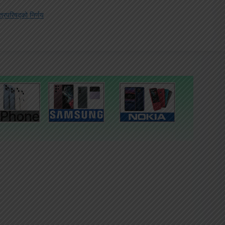
रिपरिषद्‍को निर्णय