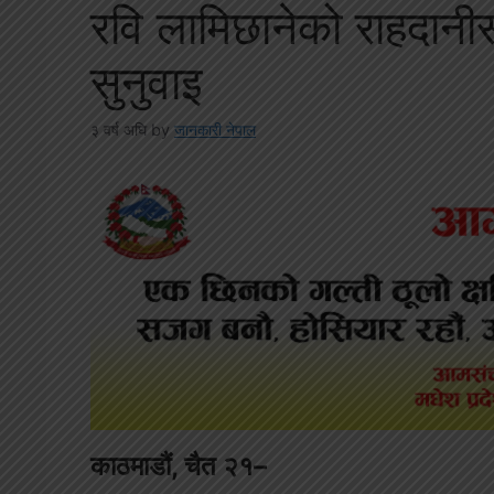
रवि लामिछानेको राहदानीसम
सुनुवाइ
३ वर्ष अघि
by
जानकारी नेपाल
काठमाडौं, चैत २१–