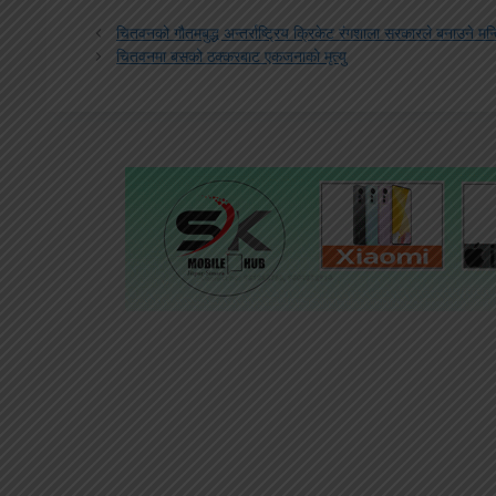
चितवनको गौतमबुद्ध अन्तर्राष्ट्रिय क्रिकेट रंगशाला सरकारले बनाउने मन्त्
चितवनमा बसको ठक्करबाट एकजनाको मृत्यु