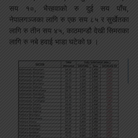
सय १०, भैरहवाको रु दुई सय पाँच,
नेपालगञ्जका लागि रु एक सय ८५ र सुर्खेतका
लागि रु तीन सय ४५, काठमान्डौ देखी सिमराका
लागि रु नबे हवाई भाडा घटेको छ ।