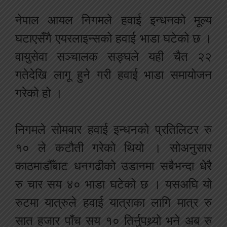
नेपाल आयल निगमले हवाई इन्धनको मूल्य
घटाएसँगै एयरलाइन्सको हवाई भाडा घटेको छ ।
वायुसेवा सञ्चालक सङ्घले यही चैत २२
गतेदेखि लागू हुने गरी हवाई भाडा समायोजन
गरेको हो ।
निगमले सोमबार हवाई इन्धनको प्रतिलिटर रु
१० ले कटौती गरेको थियो । सोअनुसार
काठमाडौँबाट धनगढीको उडानमा सबैभन्दा धेरै
रु चार सय ४० भाडा घटेको छ । यसअघि यो
रुटमा यात्रुले हवाई यात्राका लागि मात्र रु
सात हजार पाँच सय १० तिर्नुपथ्र्यो भने अब रु