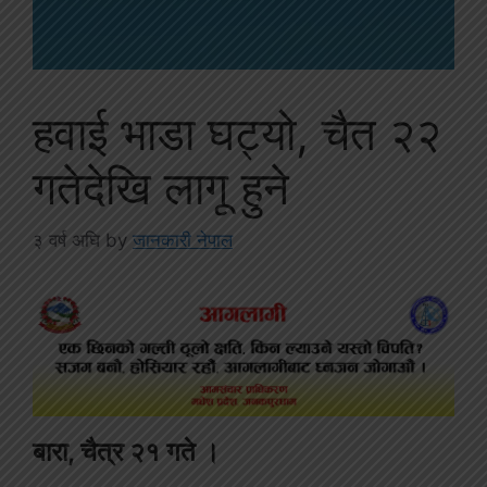
हवाई भाडा घट्यो, चैत २२
गतेदेखि लागू हुने
३ वर्ष अघि
by
जानकारी नेपाल
बारा, चैत्र २१ गते ।