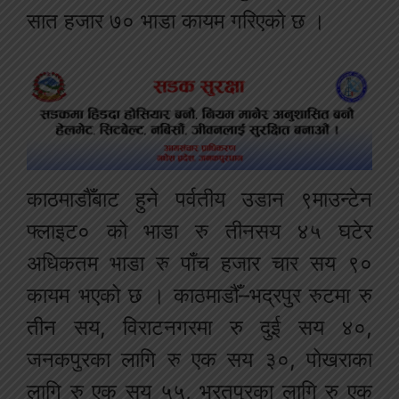
सात हजार ७० भाडा कायम गरिएको छ ।
काठमाडौँबाट हुने पर्वतीय उडान ९माउन्टेन
फ्लाइट० को भाडा रु तीनसय ४५ घटेर
अधिकतम भाडा रु पाँच हजार चार सय ९०
कायम भएको छ । काठमाडौँ–भद्रपुर रुटमा रु
तीन सय, विराटनगरमा रु दुई सय ४०,
जनकपुरका लागि रु एक सय ३०, पोखराका
लागि रु एक सय ५५, भरतपुरका लागि रु एक