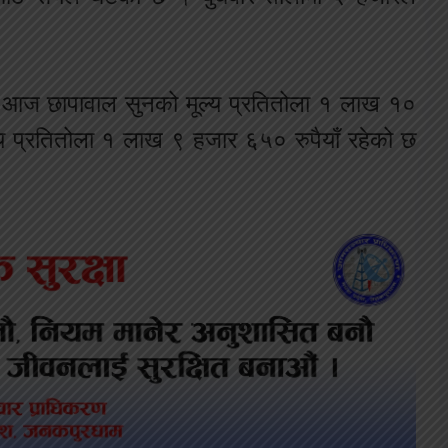
ार आज छापावाल सुनको मूल्य प्रतितोला १ लाख १०
य प्रतितोला १ लाख ९ हजार ६५० रुपैयाँ रहेको छ