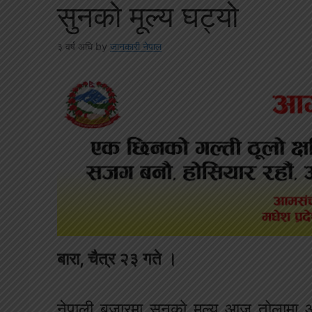
सुनको मूल्य घट्यो
३ वर्ष अघि
by
जानकारी नेपाल
बारा, चैत्र २३ गते ।
नेपाली बजारमा सुनको मूल्य आज तोलामा