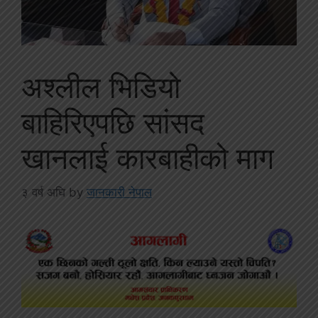
अश्लील भिडियो
बाहिरिएपछि सांसद
खानलाई कारबाहीको माग
३ वर्ष अघि
by
जानकारी नेपाल