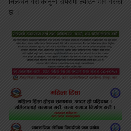
निलम्बन गरी कानुनी दायरामा ल्याउन माग गरेको
छ ।