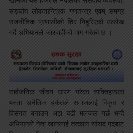
खानको यस हर्कतले नेपालको संसदीय व्यवस्था,
सङ्घीय लोकतान्त्रिक गणतन्त्र एवम् समग्र
राजनीतिक प्रणालीको शिर निहुरिएको उल्लेख
गर्दै अभियानले कारबाहीको माग गरेको छ ।
सार्वजनिक जीवन धारण गरेका व्यक्तिहरूका
यस्ता अनैतिक हर्कतले समाजलाई विकृत र
विसंगत बनाउन अझ बढी मलजल गर्छ भन्दै
अभियानले नेता खानलाई तत्काल सांसद पदबाट