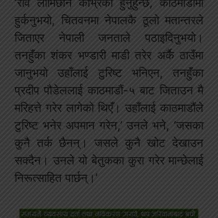
‘रवि लामिछाने काभ्रेका हुनुहुन्छ, काठमाडौंमा
हुर्कनुभयो, चितवनमा नेपालकै ठूलो मतान्तरले
जिताएर नेपाली जनताले पठाइदिनुभयो।
तनहुँका शंकर भण्डारी माडी तरेर अर्कै ठाउँमा
जानुभयो उहाँलाई टुरिष्ट भनिएन, तनहुँका
प्रदीप पौडेललाई काठमाडौं-५ बाट जिताउन मै
मरिहत्ते गरेर लागेको थिएँ। उहाँलाई काठमाडौंले
टुरिष्ट भनेर अपमान गरेन,’ उनले भने, ‘जसका
कुनै तर्क छैनन्। जसले कुनै खोट देखाउन
सक्दैन। उनले यो बेतुकका कुरा गरेर मान्छेलाई
निरूत्साहित पार्छन्।’