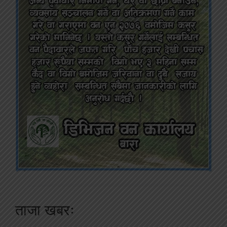
ताजा खबरः