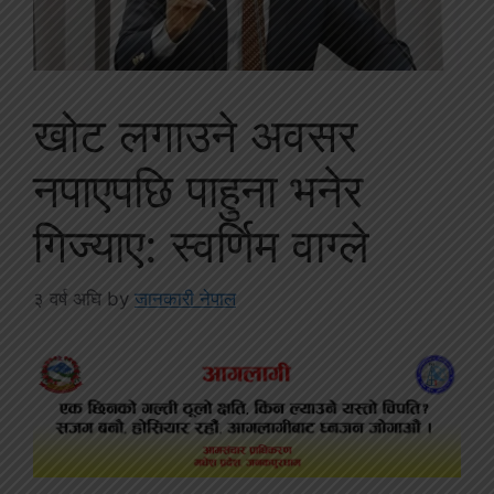
खोट लगाउने अवसर
नपाएपछि पाहुना भनेर
गिज्याए: स्वर्णिम वाग्ले
३ वर्ष अघि
by
जानकारी नेपाल