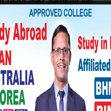
 आधारमा कार्यालयले राष्ट्रिय स्वतन्त्र पार्टीका
समय दिएर स्पष्टिकरण सोधेको थियो । लामिछानेले
 पुनः नागरिकता लिएको भन्दै चैत २२ गते पौडेलले
उजुरी हालेका थिए ।
भने दाबी विरोध नपुग्ने मुख्य निर्वाचन अधिकृतको
 स्थायी आवासिय अनुमति पत्र त्यागेको तीन महिना
ेको थियो ।