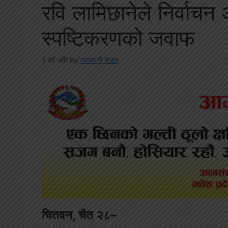
रवि लामिछानेले निर्वाचन
स्पष्टिकरणको जवाफ
३ वर्ष अघि
by
जानकारी नेपाल
चितवन, चैत २८–