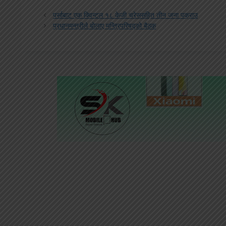
पर्साबाट एक क्विन्टल १८ केजी चरेससहित तीन जना पक्राउ
प्रधानमन्त्रीले बोलाए मन्त्रिपरिषद्को बैठक