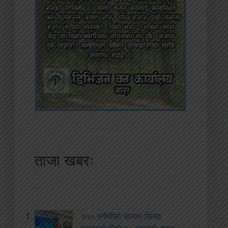
ताजा खबरः
२५० रुपैयाँको सामान किन्दा