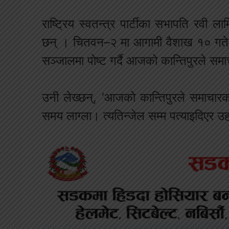
राष्ट्रिय स्वतन्त्र पार्टीका सभापति रवी 
छन् । चितवन–२ मा आगामी वैशाख १० गते हु
सञ्जालमा पोष्ट गर्दै आजको कान्तिपुरले सम
उनी लेख्छन्, ‘आजको कान्तिपुरले समाचा
समय लाग्ला। त्यतिन्जेल सम्म पत्याइदिएर उ