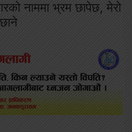
रको नाममा भ्रम छापेछ, मेरो
छाने