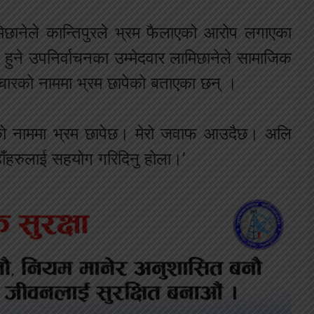
लामिछानेले कान्तिपुरले भ्रम फैलाएको आरोप लगाएका
ने उपनिर्वाचनका उम्मेदवार लामिछानेले सामाजिक
ाचारको नाममा भ्रम छापेको बताएका छन् ।
रको नाममा भ्रम छापेछ। मेरो जवाफ आउदैछ। अलि
हाँहरुलाई सहयोग गरिदिनु होला।’