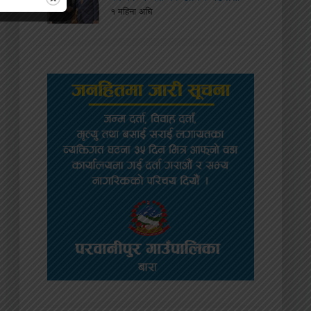
१ महिना अघि