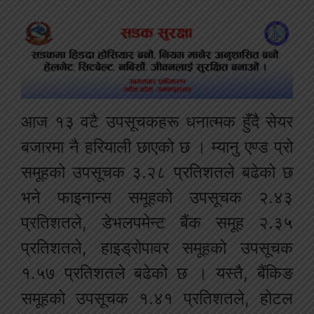
आज १३ वटै उपसूचकहरू धनात्मक हुँदै सेयर
बजारमा नै हरियाली छाएको छ । म्यानु एण्ड प्रो
समूहको उपसूचक ३.२८ प्रतिशतले बढेको छ
भने फाइनान्स समूहको उपसूचक २.४३
प्रतिशतले, डेभलपमेन्ट बैंक समूह २.३५
प्रतिशतले, हाइड्रोपावर समूहको उपसूचक
१.५७ प्रतिशतले बढेको छ । यस्तै, बैंकिङ
समूहको उपसूचक १.४१ प्रतिशतले, होटल