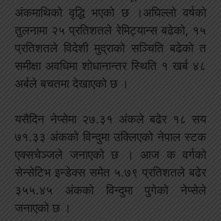
अंकमाथिको वृद्धि भएको छ ।अघिल्लो वर्षको
तुलनामा २५ प्रतिशतले रेमिट्यान्स बढेको, १५
प्रतिशतले विदेशी मुद्राको सञ्चिति बढेको त
समीक्षा अवधिमा शोधानान्तर स्थिति १ खर्ब ४८
अर्बले बचतमा देखाएको छ ।
यसैदिन नेप्सेमा २७.३१ अंकले बढेर १८ सय
७१.३३ अंकको विन्दुमा उक्लिएको नेपाल स्टक
एक्सचेञ्जले जनाएको छ । आज क वर्गको
सेन्सेटिभ इन्डेक्स समेत ५.७९ प्रतिशतले बढेर
३५५.४५ अंकको विन्दुमा पुगेको नेप्सेले
जनाएको छ ।