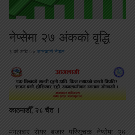
नेप्सेमा २७ अंकको वृद्धि
३ वर्ष अघि
by
जानकारी नेपाल
काठमाडौँ, २८ चैत ।
मंगलबार सेयर बजार परिसूचक नेप्सेमा २७