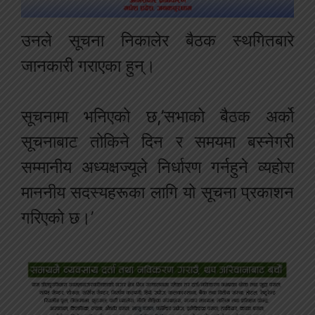
उनले सूचना निकालेर बैठक स्‍थगितबारे
जानकारी गराएका हुन्।
सूचनामा भनिएको छ,’सभाको बैठक अर्को
सूचनाबाट तोकिने दिन र समयमा बस्नेगरी
सम्मानीय अध्यक्षज्यूले निर्धारण गर्नहुने व्‍यहोरा
माननीय सदस्यहरूका लागि यो सूचना प्रकाशन
गरिएको छ।’