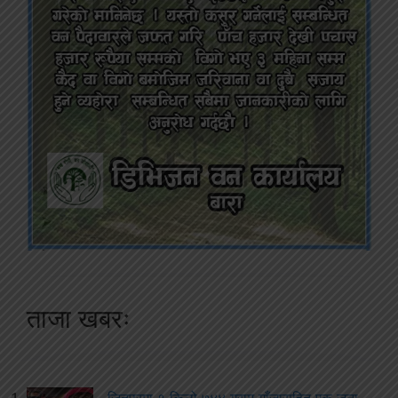
ताजा खबरः