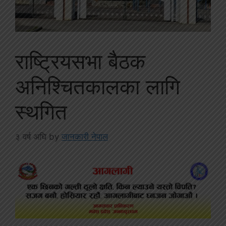
राष्ट्रियसभा बैठक
अनिश्चितकालका लागि
स्‍थगित
३ वर्ष अघि
by
जानकारी नेपाल