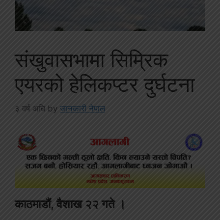
संखुवासभामा सिम्रिक
एयरको हेलिकप्टर दुर्घटना
३ वर्ष अघि
by
जानकारी नेपाल
काठमाडौं, वैशाख २२ गते ।