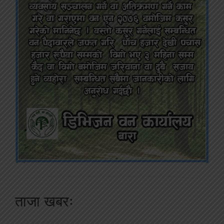
ताजा खबरः