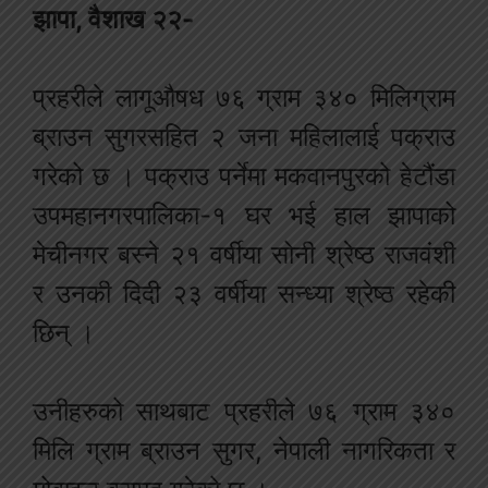
झापा, वैशाख २२-
प्रहरीले लागूऔषध ७६ ग्राम ३४० मिलिग्राम
ब्राउन सुगरसहित २ जना महिलालाई पक्राउ
गरेको छ । पक्राउ पर्नेमा मकवानपुरको हेटौंडा
उपमहानगरपालिका-१ घर भई हाल झापाको
मेचीनगर बस्‍ने २१ वर्षीया सोनी श्रेष्ठ राजवंशी
र उनकी दिदी २३ वर्षीया सन्ध्या श्रेष्ठ रहेकी
छिन् ।
उनीहरुको साथबाट प्रहरीले ७६ ग्राम ३४०
मिलि ग्राम ब्राउन सुगर, नेपाली नागरिकता र