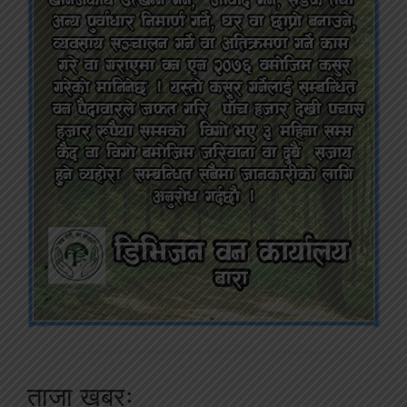
ताजा खबरः