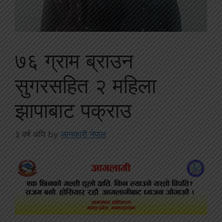
७६ ग्राम ब्राउन
सुगरसहित २ महिला
झापाबाट पक्राउ
३ वर्ष अघि
by
जानकारी नेपाल