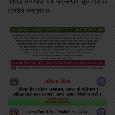
भएपछि छोरामाथि भने अनुसन्धान सुरु गरिएको
प्रहरीले जनाएको छ ।