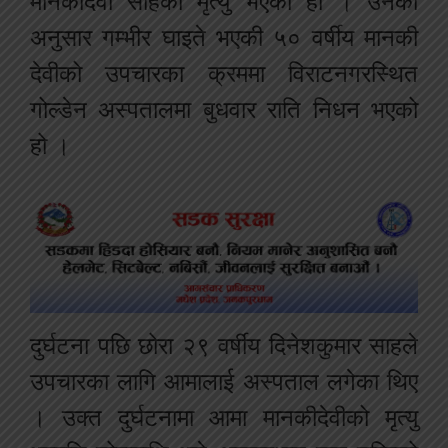
मानकीदेवी साहको मृत्यु भएको हो । उनका
अनुसार गम्भीर घाइते भएकी ५० वर्षीय मानकी
देवीको उपचारका क्रममा विराटनगरस्थित
गोल्डेन अस्पतालमा बुधवार राति निधन भएको
हो ।
दुर्घटना पछि छोरा २९ वर्षीय दिनेशकुमार साहले
उपचारका लागि आमालाई अस्पताल लगेका थिए
। उक्त दुर्घटनामा आमा मानकीदेवीको मृत्यु