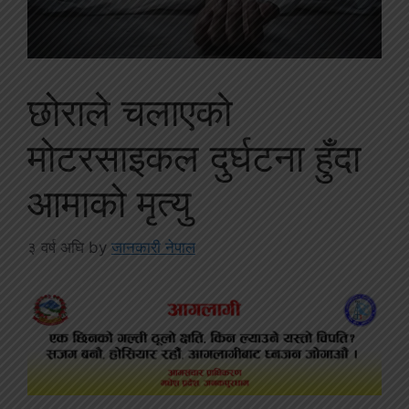
छोराले चलाएको
मोटरसाइकल दुर्घटना हुँदा
आमाको मृत्यु
३ वर्ष अघि
by
जानकारी नेपाल