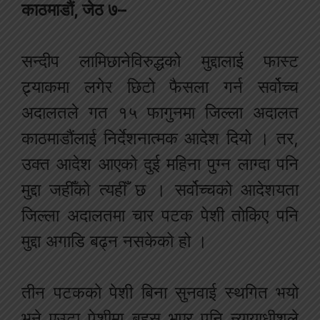
काठमाडौं, जेठ ७–
सन्दीप लामिछानेविरुद्धको मुद्दालाई फास्ट
ट्र्याकमा लगेर छिटो फैसला गर्न सर्वोच्च
अदालतले गत १५ फागुनमा जिल्ला अदालत
काठमाडौंलाई निर्देशनात्मक आदेश दियो । तर,
उक्त आदेश आएको दुई महिना पुग्न लाग्दा पनि
मुद्दा जहीँको त्यहीँ छ । सर्वोच्चको आदेशयता
जिल्ला अदालतमा चार पटक पेशी तोकिए पनि
मुद्दा अगाडि बढ्न नसकेको हो ।
तीन पटकको पेशी बिना सुनवाई स्थगित भयो
भने एउटा पेशीमा बहस भएर पनि न्यायाधीशले