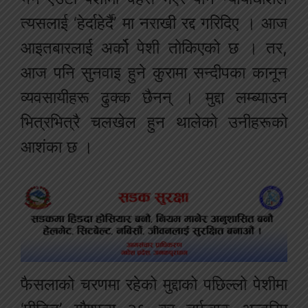
त्यसलाई ‘हेर्दाहेर्दै’ मा नराखी रद्द गरिदिए । आज
आइतबारलाई अर्को पेशी तोकिएको छ । तर,
आज पनि सुनवाइ हुने कुरामा सन्दीपका कानून
व्यवसायीहरू ढुक्क छैनन् । मुद्दा लम्ब्याउन
भित्रभित्रै चलखेल हुन थालेको उनीहरूको
आशंका छ ।
फैसलाको चरणमा रहेको मुद्दाको पछिल्लो पेशीमा