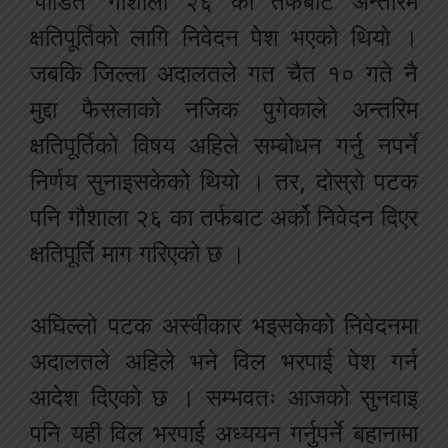
‘पीडित’ गौशाला २६ का तर्फबाट अन्तरिम
क्षतिपूर्तिको लागि निवेदन पेश भएको थियो ।
जबकि जिल्ला अदालतले गत चैत १० गते नै
मुद्दा फैसलाको नजिक पुगेकाले अन्तरिम
क्षतिपूर्तिको विषय अहिले सम्बोधन गर्नु नपर्ने
निर्णय सुनाइसकेको थियो । तर, दोस्रो पटक
पनि गौशाला २६ का तर्फबाट अर्को निवेदन दिएर
क्षतिपूर्ति माग गरिएको छ ।
अघिल्लो पटक अस्वीकार भइसकेको निवेदनमा
अदालतले अहिले भने विल भरपाई पेश गर्न
आदेश दिएको छ । सम्भवतः आजको सुनवाइ
पनि यही विल भरपाई अध्ययन गर्नुपर्ने बहानामा