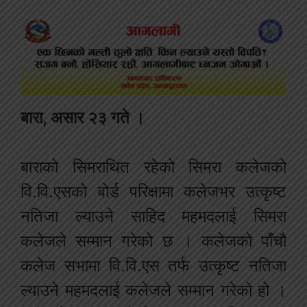
बारा
,
असार
२३
गते
।
बाराको
सिमराथित
रहेको
सिमरा
कलेजको
वि
.
वि
.
एसको
बोर्ड
परिक्षामा
कलेजभर
उत्कृष्ट
नतिजा
ल्याउने
साहिद
महमदलाई
सिमरा
कलेजले
सम्मान
गरेको
छ
।
कलेजको
पाँचौ
कलेज
सभामा
वि.वि.एस तर्फ
उत्कृष्ट
नतिजा
ल्याउने
महमदलाई
कलेजले
सम्मान
गरेको
हो
।