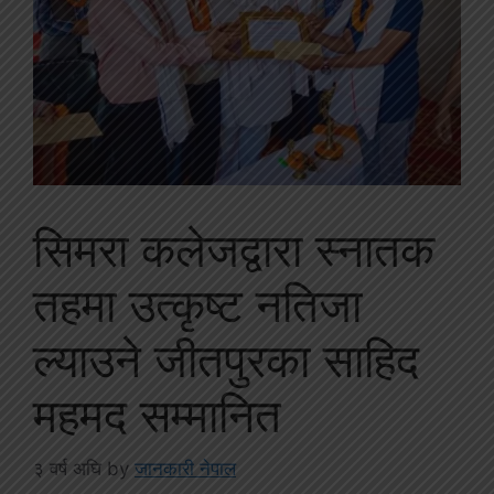
सिमरा कलेजद्वारा स्नातक
तहमा उत्कृष्ट नतिजा
ल्याउने जीतपुरका साहिद
महमद सम्मानित
३ वर्ष अघि
by
जानकारी नेपाल