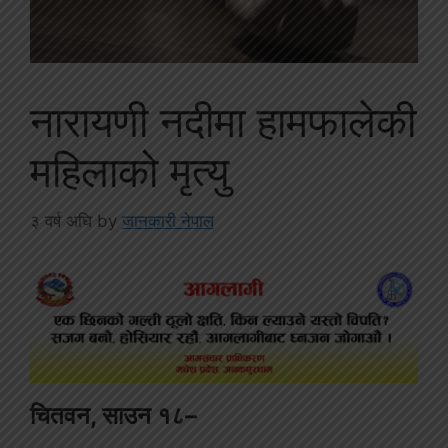
नारायणी नदीमा हामफालेकी
महिलाको मृत्यु
३ वर्ष अघि
by
जानकारी नेपाल
चितवन, साउन १८–