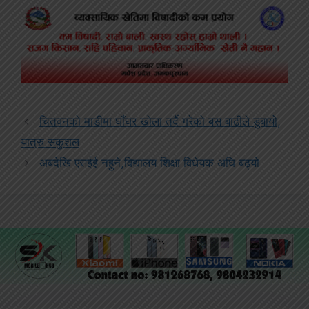
चितवनको माडीमा घाँघर खोला तर्दै गरेको बस बाढीले डुबायो,
यात्रु सकुशल
अबदेखि एसईई नहुने,विद्यालय शिक्षा विधेयक अघि बढ्यो