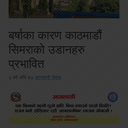
बर्षाका कारण काठमाडौं
सिमराकाे उडानहरु
प्रभावित
३ वर्ष अघि
by
जानकारी नेपाल