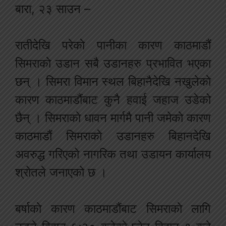
बारा, २३ साउन –
रातीदेखि परेकाे पानीका कारण काठमाडौं
सिमराकाे उडान सबै उडानहरु प्रभावित भएका
छन् । सिमरा विमान स्थल बिहानैदेखि नखुलेकाे
कारण काठमाडौंबाट कुनै हवाई जहाज उडेको
छैन् । सिमराकाे धावन मार्गमै पानी जमेकाे कारण
काठमाडौं सिमराकाे उडानहरु बिहानदेखि
अवरुद्ध गरिएको नागरिक तथा उडायन कार्यालय
श्रोतले जनाएको छ ।
बर्षाकाे कारण काठमाडौंबाट सिमराकाे लागि