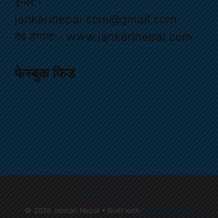
ईमेल:-
jankarinepal.com@gmail.com
वेब ठेगाना:- www.jankarinepal.com
फेस्बुक फिड
Team
हाम्रो बारेमा
© 2026 Jankari Nepal
• Built with
GeneratePress