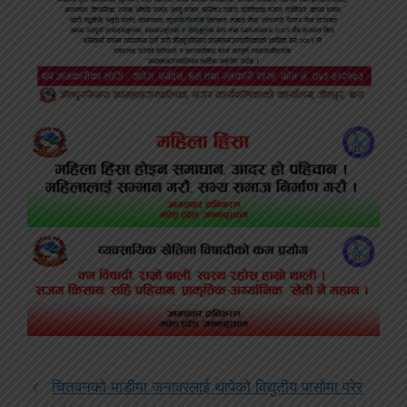
चितवनको माडीमा जनावरलाई थापेको विद्युतीय पासोमा परेर