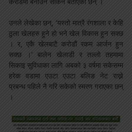
करोडमा बनाउन सकिने बताएका छन् ।
उनले लेखेका छन्, ‘यस्तो मात्रै रंगशाला र केहि
ठुला खेलहरु हुने हो भने खेल विकास हुन सक्छ
। र, एकै खेलबाटै करोडौं रकम आर्जन हुन
सक्छ ।’ बालेन खेलाडी र तल्लो तहमामा
सिकाइ सुविधाका लागि अबको ३ वर्षमा सकेसम्म
हरेक वडामा एउटा एउटा बलिङ नेट राख्ने
प्रबन्ध पहिले नै गरि सकेको स्मरण गराएका छन्
।