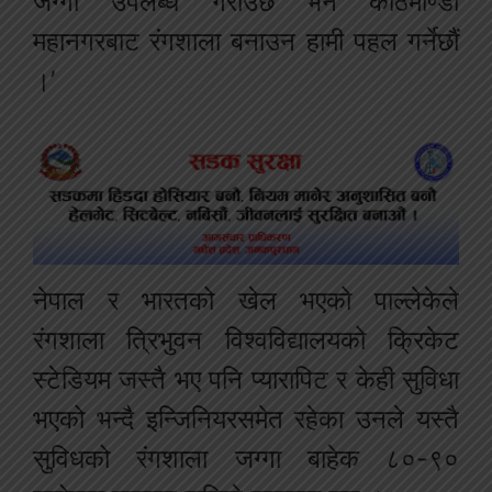
जग्गा उपलब्ध गराउँछ भने काठमाण्डौ
महानगरबाट रंगशाला बनाउन हामी पहल गर्नेछौं
।’
नेपाल र भारतको खेल भएको पाल्लेकेले
रंगशाला त्रिभुवन विश्वविद्यालयको क्रिकेट
स्टेडियम जस्तै भए पनि प्यारापिट र केही सुविधा
भएको भन्दै इन्जिनियरसमेत रहेका उनले यस्तै
सुविधको रंगशाला जग्गा बाहेक ८०-९०