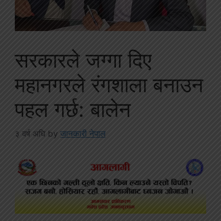
सरकारले जग्गा दिए
महानगरले रंगशाला बनाउन
पहल गर्छ: बालेन
३ वर्ष अघि
by
जानकारी नेपाल