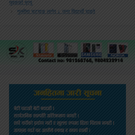
युवकको मृत्यु
गुल्मीमा चट्याङ लागेर ८ जना विद्यार्थी घाइते