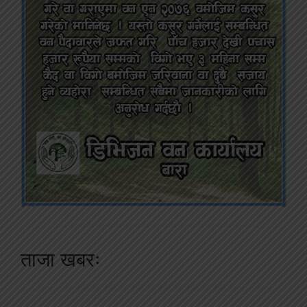
ताजा खबरः