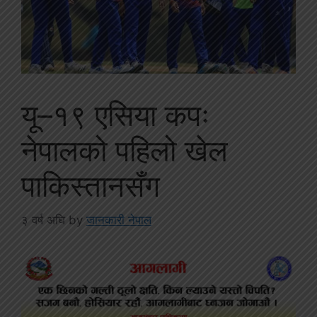
यू–१९ एसिया कपः
नेपालको पहिलो खेल
पाकिस्तानसँग
३ वर्ष अघि
by
जानकारी नेपाल