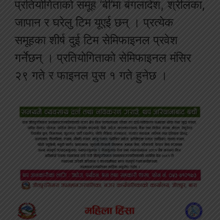
प्रतियोगिताको समूह ‘बी’मा बंगलादेश, श्रीलंका,
जापान र घरेलु टिम यूएई छन् । प्रत्येक
समूहका शीर्ष दुई टिम सेमिफाइनल प्रवेश
गर्नेछन् । प्रतियोगिताको सेमिफाइनल मंसिर
२९ गते र फाइनल पुस १ गते हुनेछ ।