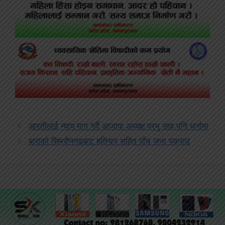
आरतीलाई न्याय माग गर्दै आजापा अध्यक्ष प्रभु साह पनि धर्नामा
बाराको सिम्रौनगढबाट हतियार सहित पाँच जना पक्राउ