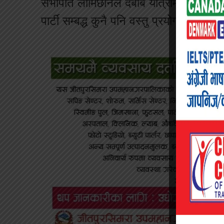
सभापति लामिछानेले दबाब यात्रामा साथ दिन
पार्टी सम्बद्ध कुनै पनि वस्तु प्रयोग नगरिद