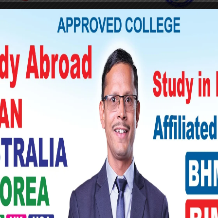
ेत सहभागी हुने जनाइएको छ । यात्राका क्रममा
उँमा भेला भएर स्थानीयवासीसँग अन्तरक्रिया गर्ने
उन असमर्थ भएको सभापति लामिछानेले बताएका छन् ।
 अन्य कार्यक्रम नराख्न समेत अनुरोध गरेका छन् ।
ेश्य साङ्केतिक रूपमा सरकारको ध्यानाकर्षण गराउनु
रोध नहोस् भन्नेमा पनि हामी सचेत छौँ ।’