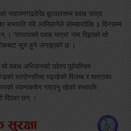
तवनको नारायणगढदेखि बुटवलसम्म दबाब यात्रा
का सभापति रवि लामिछानेले सोमबारदेखि ३ दिनसम्म
न् । ‘रास्वपाको दबाब यात्रा’ नाम दिइएको सो
चोकबाट सुरु हुने जनाइएको छ ।
सो दबाब अभियानको उद्देश्य पूर्वपश्चिम
को स्तरोन्नतिमा भइरहेको विलम्ब र यात्राका
रकारको ध्यानाकर्षण गराउनु रहेको सभापति
ी दिएका छन् ।