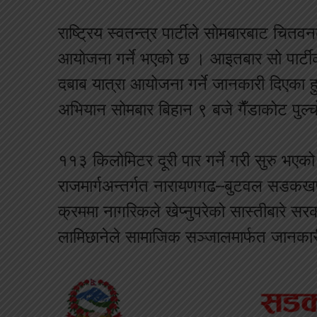
राष्ट्रिय स्वतन्त्र पार्टीले सोमबारबाट चि
आयोजना गर्ने भएको छ । आइतबार सो पार्टी
दबाब यात्रा आयोजना गर्ने जानकारी दिएका हु
अभियान सोमबार बिहान ९ बजे गैँडाकोट पुल्
११३ किलोमिटर दूरी पार गर्ने गरी सुरु भएको 
राजमार्गअन्तर्गत नारायणगढ–बुटवल सडकखण्ड
क्रममा नागरिकले खेप्नुपरेको सास्तीबारे स
लामिछानेले सामाजिक सञ्जालमार्फत जानकार