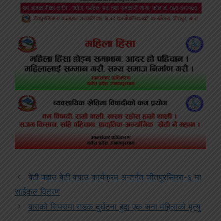
बेटी पढाउ बेटी बचाउ कार्यक्रम अन्तर्गत जीतपुरसिमरा-६ मा
साईकल वितरण
बाराको सिमरामा सडक दुर्घटना हुदा एक जना महिलाको मृत्यु