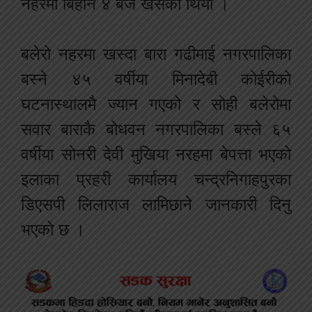
नहरमा बिहान ४ बजे खसेको थियो ।
बलेरो नहरमा खस्दा बारा गढीमाई नगरपालिका
बस्ने ४५ वर्षीया मिनादेबी कोईरीको
घटनास्थालमै ज्यान गएको र सोही बलेरोमा
सवार बाराकै बोधवन नगरपालिका बस्ले ६५
वर्षीया सोनरी देवी मुखिया नरहमा बेपत्ता भएको
इलाका प्रहरी कार्यालय चन्द्रनिगाहपुरका
डिएसपी लिलाराज लामिछाने जानकारी दिनु
भएको छ ।