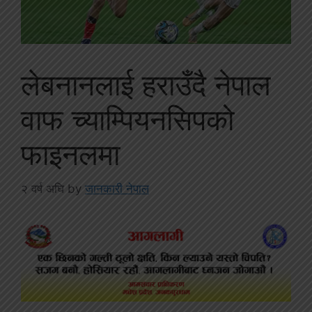
लेबनानलाई हराउँदै नेपाल
वाफ च्याम्पियनसिपको
फाइनलमा
२ वर्ष अघि
by
जानकारी नेपाल