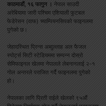
काठमाडौं, १६ फागुन ।
नेपाल साउदी
अरेबियामा जारी पश्चिम एशियाली फुटबल
फेडेरेसन (वाफ) च्याम्पियनसिपको फाइनलमा
पुगेको छ।
जेहादस्थित प्रिन्स अब्दुल्लाह अल फैजल
स्पोर्ट्स सिटी स्टेडियममा सम्पन्न दोस्रो
सेमिफाइनल खेलमा नेपालले लेबनानलाई २-१
गोल अन्तरले पराजित गर्दै फाइनलमा पुगेको
हो।
नेपालका लागि प्रिती राईले खेलको ९५औं