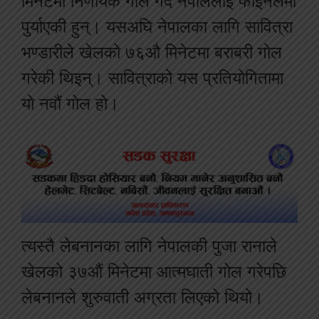
मिनेटमा निर्णायक गोल गर्दै नेपाललाई फाइनलमा
पुर्याएकी हुन्। यसअघि नेपालका लागि सावित्रा
भण्डारीले खेलको ७६औ मिनेटमा बराबरी गोल
गरेकी थिइन्। सावित्राको यस प्रतियोगितामा
यो नवौं गोल हो।
त्यस्तै लेबनानका लागि नेपालकी पुजा रानाले
खेलको ३७औं मिनेटमा आत्मघाती गोल गरेपछि
लेबनानले शुरुवाती अग्रता लिएको थियो।