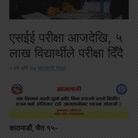
एसईई परीक्षा आजदेखि, ५
लाख विद्यार्थीले परीक्षा दिँदै
२ वर्ष अघि
by
जानकारी नेपाल
काठमाडौं, चैत १५-