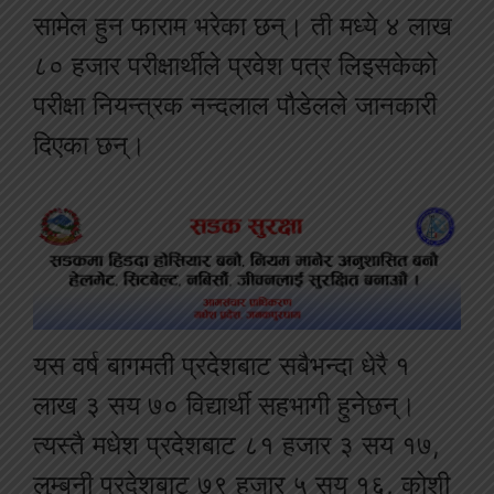
सामेल हुन फाराम भरेका छन्। ती मध्ये ४ लाख
८० हजार परीक्षार्थीले प्रवेश पत्र लिइसकेको
परीक्षा नियन्त्रक नन्दलाल पौडेलले जानकारी
दिएका छन्।
यस वर्ष बागमती प्रदेशबाट सबैभन्दा धेरै १
लाख ३ सय ७० विद्यार्थी सहभागी हुनेछन्।
त्यस्तै मधेश प्रदेशबाट ८१ हजार ३ सय १७,
लुम्बनी प्रदेशबाट ७९ हजार ५ सय १६, कोशी