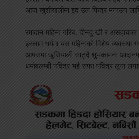
आज खुशीयालीमा इद उल फित्र मनाउन लाग
रमादान महिना गरिब, दीनदुःखी र असहायका ला
इस्लाम धर्ममा यस महिनाको विशेष व्यवस्था
आपसमा खुसियाली साट्दै शुभकामना आदानप्र
धर्मावलम्बी पवित्र भई सफा पवित्र लुगा लग