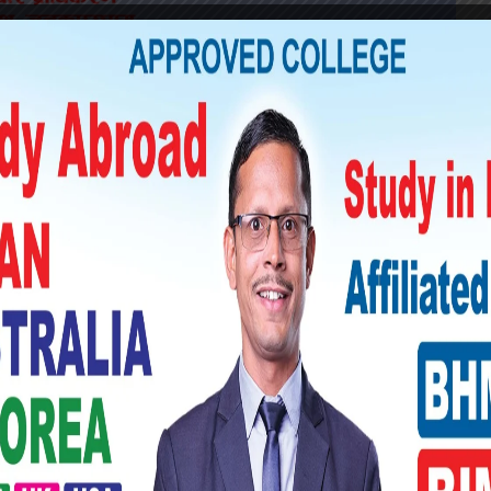
 बाँडिने भएकाले यो पर्वलाई इद उल फित्र भनिएको
िम दिन चन्द्रमा देखिएपछि इद उल फित्र मनाउने
 आफूभन्दा ठूलाबडाकहाँ गएर आशीर्वाद लिइन्छ।
ुरलगायत मीठा खानेकुरा खान दिने चलन छ।
 बाँडिने भएकाले यो पर्वलाई इद उल फित्र भनिएको
िम दिन चन्द्रमा देखिएपछि इद उल फित्र मनाउने