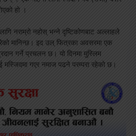
िएको हो ।
गि नराम्रो नहोस् भन्ने दृष्टिकोणबाट अल्लाहले
 गरेको मानिन्छ। इद उल् फित्रका अवसरमा एक
दान गर्ने प्रचलन छ। यो दिनमा मुस्लिम
ाई मस्जिदमा गएर नमाज पढने परम्परा रहेको छ।