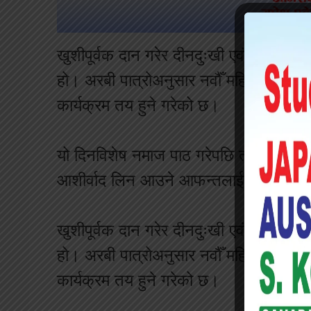
खुशीपूर्वक दान गरेर दीनदुःखी एवं गरीबलाई
हो। अरबी पात्रोअनुसार नवौँ महिनाको अन्त
कार्यक्रम तय हुने गरेको छ।
यो दिनविशेष नमाज पाठ गरेपछि तीन दिनसम्म
आशीर्वाद लिन आउने आफन्तलाई सेवई, खज
खुशीपूर्वक दान गरेर दीनदुःखी एवं गरीबलाई
हो। अरबी पात्रोअनुसार नवौँ महिनाको अन्त
कार्यक्रम तय हुने गरेको छ।