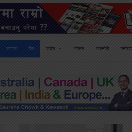
सामाज
देश
प्रदेश
पर्यटन
राजनीती
मनोरञ