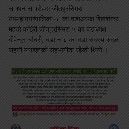
समापन समारोहमा जीतपुरसिमरा
उपमहानगरपालिका–८ का वडाअध्य्क्ष शिवशंकर
महतो कोईरी,जीतपुरसिमरा ५ का वडाध्यक्ष
दीपेन्द्र चौधरी, वडा न ८ का वडा सदस्य रुदल
सहनी लगाएतको सहभागीता रहेको थियो ।