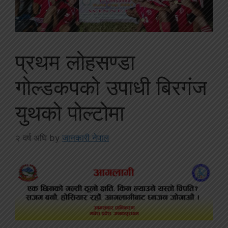
प्रथम लोहसण्डा
गोल्डकपको उपाधी बिरगंज
युथको पोल्टोमा
२ वर्ष अघि
by
जानकारी नेपाल