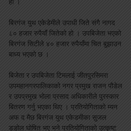
हो ।
बिरगंज युथ एकेडेमीले उपाधी जिते संगै नागद
८० हजार रुपैयाँ जितेको हो । उपबिजेता भएको
बिरगंज सिटीले ४० हजार रुपैयाँमा चित बुझाउन
बाध्य भएको छ ।
बिजेता र उपबिजेता टिमलाई जीतपुरसिमरा
उपमहानगरपालिकाको नगर प्रमुख राजन पौडेल
र उपप्रमुख भोला प्रसाद अधिकारीले पुरस्कार
बितरण गर्नु भएका थिए । प्रतियोगिताको म्यन
अफ द मैछ बिरगंज युथ एकेडमीका सुजल
डङोल घोषित भए भने प्रतियोगिताको उत्कृष्ट