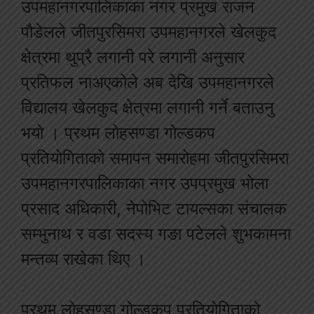
उपमहानगरपालिकाका नगर प्रमुख राजन
पौडेलले जीतपुरसिमरा उपमहानगरले खेलकुद
क्षेत्रमा थुप्रै लगानी परे लगानी अनुसार
प्रतिफल नाअएकोले अब देखि उपमहानगरले
विद्यालय खेलकुद क्षेत्रमा लगानी गर्ने बताउनु
भयो । प्रथम लोहसण्डा गोल्डकप
प्रतियोगिताको समापन समारोहमा जीतपुरसिमरा
उपमहानगरपालिकाका नगर उपप्रमुख भोला
प्रसाद अधिकारी, नेपोभिट टायल्सका संचालक
सम्भुनाथ र वडा सदस्य गङा पटेलले शुभकामना
मन्तव्य राखेका थिए ।
प्रथम लोहसण्डा गोल्डकप प्रतियोगिताको