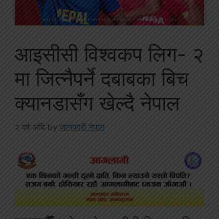
आइसीसी विश्वकप लिग- २
मा जित्नैपर्ने दबाबका बिच
क्यानडासँग खेल्दै नेपाल
२ वर्ष अघि
by
जानकारी नेपाल