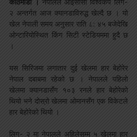
काठमाडौँ ।
नेपालले आइसीसी विश्वकप लिग-
२ अन्तर्गत आज क्यानडाविरुद्ध खेल्दै छ । यो
खेल नेपाली समय अनुसार राति ८: ४५ बजेदेखि
ओन्टारियोस्थित किंग सिटी स्टेडियममा हुदै छ
।
यस सिरिजमा लगातार दुई खेलमा हार बेहोरेर
नेपाल दबाबमा रहेको छ । नेपालले पहिलो
खेलमा क्यानडासँग १०३ रनले हार बेहोरेको
थियो भने दोस्रो खेलमा ओमानसँग एक विकेटले
हार बेहोरेको थियो ।
लिग- २ मा नेपालले अहिलेसम्म ५ खेलमा हार