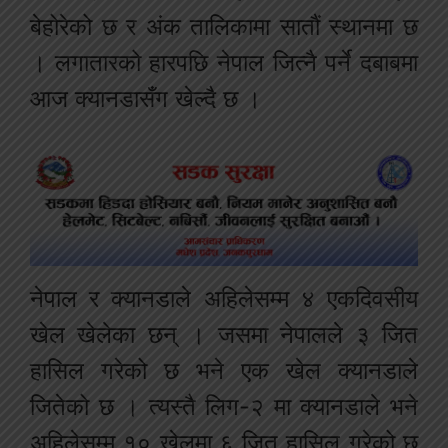
बेहोरेको छ र अंक तालिकामा सातौं स्थानमा छ
। लगातारको हारपछि नेपाल जित्नै पर्ने दबाबमा
आज क्यानडासँग खेल्दै छ ।
नेपाल र क्यानडाले अहिलेसम्म ४ एकदिवसीय
खेल खेलेका छन् । जसमा नेपालले ३ जित
हासिल गरेको छ भने एक खेल क्यानडाले
जितेको छ । त्यस्तै लिग-२ मा क्यानडाले भने
अहिलेसम्म १० खेलमा ६ जित हासिल गरेको छ