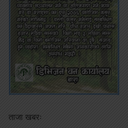
ताजा खबरः