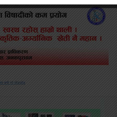
ित बन्दै गरे तोडफोड