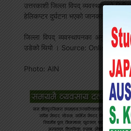
उत्तरकाशी जिल्ला विपद् व्यवस्थापनले बिही
हेलिकप्टर दुर्घटना भएको जानकारी प्राप्त
जिल्ला विपद् व्यवस्थापनका अनुसार हेलिकप
उडेको थियो । Source: Online Khab
Photo: AIN