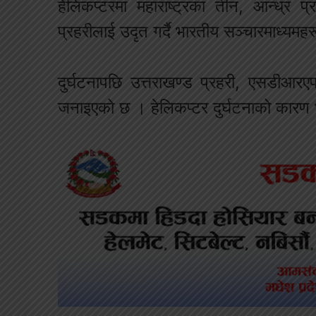
हेलिकप्टरमा महाराष्ट्रका तीन, आन्ध्र प
प्रहरीलाई उदृत गर्दै भारतीय सञ्चारमाध्यम
दुर्घटनापछि उत्तराखण्ड प्रहरी, एसडीआ
जनाइएको छ । हेलिकप्टर दुर्घटनाको कारण 