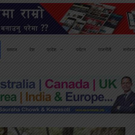
सामाज
देश
प्रदेश
पर्यटन
राजनीती
मनोरञ