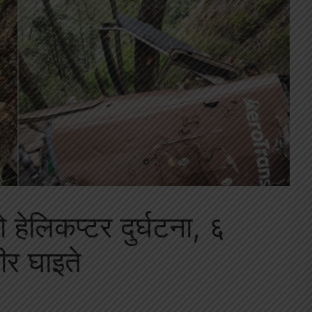
ो हेलिकप्टर दुर्घटना, ६
ीर घाइते