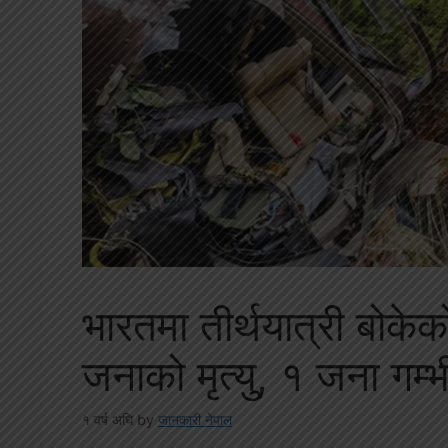
भारतमा तीर्थयात्री बोकेक
जनाको मृत्यु, १ जना गम्भ
१ वर्ष अघि
by
जानकारी नेपाल