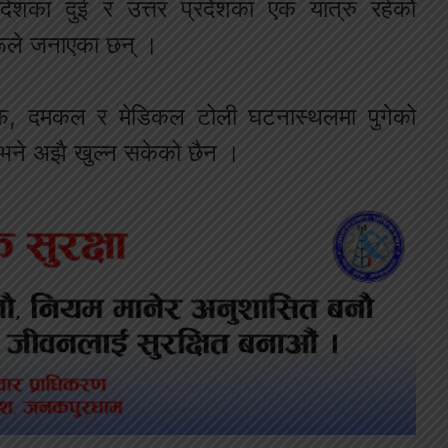
्रदेशका दुई र उत्तर प्रदेशका एक यात्रु रहेको
हरूले जनाएका छन् ।
रएफ, दमकल र मेडिकल टोली घटनास्थलमा पुगेको
भने अझै खुल्न सकेको छैन ।