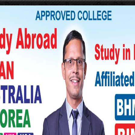
बार बिहान ८:४० बजे गंगनानी नागराज मन्दिर नजिकै
 भएको जानकारी दिएको छ।
्टर बिहान देहरादूनको सहस्त्रधारा हेलिप्याडबाट
ar