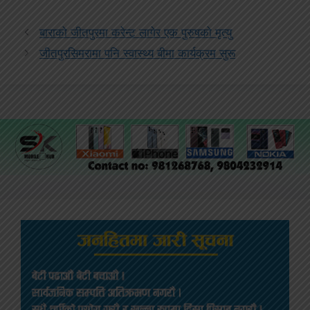
बाराको जीतपुरमा करेन्ट लागेर एक पुरुषको मृत्यु
जीतपुरसिमरामा पनि स्वास्थ्य बीमा कार्यक्रम सुरू