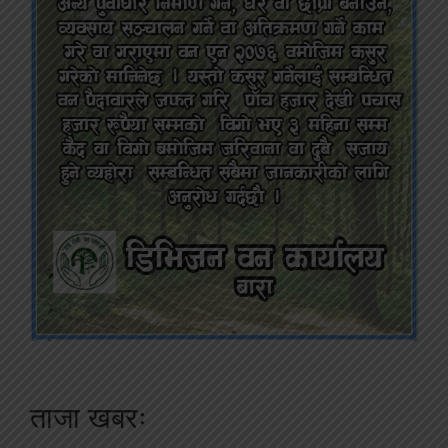
ताजा खबरः