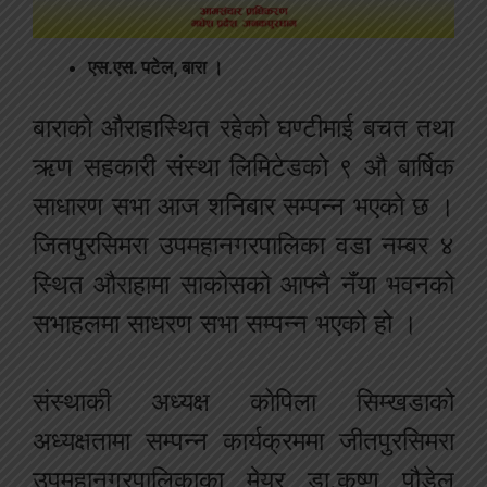
एस.एस. पटेल, बारा ।
बाराको औराहास्थित रहेको घण्टीमाई बचत तथा
ऋण सहकारी संस्था लिमिटेडको ९ औ बार्षिक
साधारण सभा आज शनिबार सम्पन्न भएको छ ।
जितपुरसिमरा उपमहानगरपालिका वडा नम्बर ४
स्थित औराहामा साकोसको आफ्नै नँया भवनको
सभाहलमा साधरण सभा सम्पन्न भएको हो ।
संस्थाकी अध्यक्ष कोपिला सिम्खडाको
अध्यक्षतामा सम्पन्न कार्यक्रममा जीतपुरसिमरा
उपमहानगरपालिकाका मेयर डा.कृष्ण पौडेल