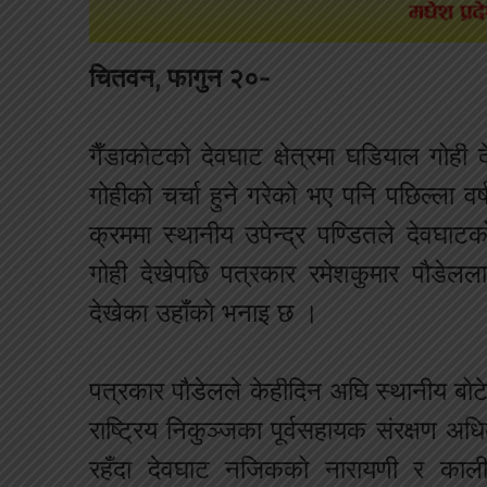
चितवन, फागुन २०-
गैँडाकोटको देवघाट क्षेत्रमा घडियाल गोही द
गोहीको चर्चा हुने गरेको भए पनि पछिल्ला वर
क्रममा स्थानीय उपेन्द्र पण्डितले देवघा
गोही देखेपछि पत्रकार रमेशकुमार पौडेलल
देखेका उहाँको भनाइ छ ।
पत्रकार पौडेलले केहीदिन अघि स्थानीय बो
राष्ट्रिय निकुञ्जका पूर्वसहायक संरक्षण अधि
रहँदा देवघाट नजिकको नारायणी र काली