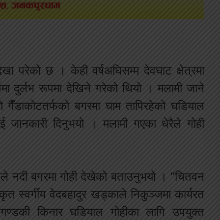
ेखा परेको छ । केही वर्षअघिसम्म देवघाट क्षेत्रमा
्षमा दुर्लभ रूपमा देखिने गरेको थियो । मलामी जाने
टको गैँडाकोटतर्फको बगरमा घाम तापिरहेको घडियाल
ाई जानकारी दिनुभयो । मलामी गएका धेरैले गोही
टेले नदी बगरमा गोही देखेको बताउनुभयो । “चितवन
कृत स्वर्गीय वेदबहादुर खड्काले निकुञ्जमा कार्यरत
गण्डकी किनार घडियाल गोहीका लागि उपयुक्त