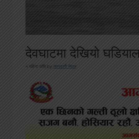
देवघाटमा देखियो घडियाल
५ महिना अघि
by
जानकारी नेपाल