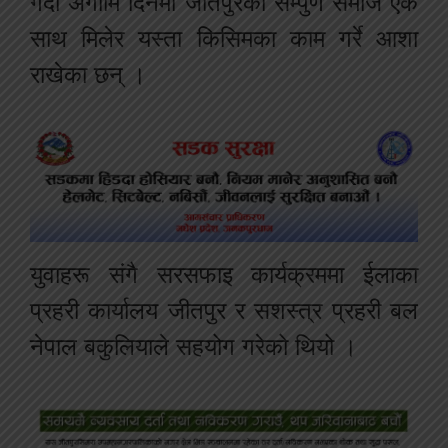
गर्दा अगामि दिनमा जीतपुरका सम्पुर्ण समाज एक
साथ मिलेर यस्ता किसिमका काम गर्रे आशा
राखेका छन् ।
युवाहरू संगै सरसफाइ कार्यक्रममा ईलाका
प्रहरी कार्यालय जीतपुर र सशस्त्र प्रहरी बल
नेपाल बकुलियाले सहयोग गरेको थियो ।