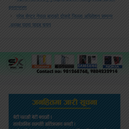
हस्तान्तरण
प्रेस सेन्टर नेपाल बाराको दोस्रो जिल्ला अधिवेशन सम्पन्न
,अध्यक्ष पदमा यादब चयन