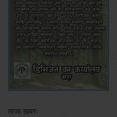
ताजा खबरः