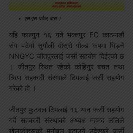
एस.एस. पटेल, बारा ।
यहि फाल्गुन १६ गते भक्तपुर FC काठमाडौं
संग पटेर्वा सुगौली दोस्रो गोल्ड कपमा भिड्ने
NNGYC जीतपुरलाई जर्सी सहयोग दिईएको छ
। जीतपुर स्थित रहेको कोहिनुर बचत तथा
ऋिण सहकारी संस्थाले टिमलाई जर्सी सहयोग
गरेको हो ।
जीतपुर फुटबल टिमलाई १६ थान जर्सी सहयोग
गर्दै सहकारी संस्थाको अध्यक्ष महमद ललिले
खेलाडीहरूको मनोबल बढाउने उदेश्यले जर्सी