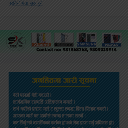
प्रतियोगिता सुुरु हुने