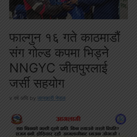
फाल्गुन १६ गते काठमाडौं
संग गोल्ड कपमा भिड्ने
NNGYC जीतपुरलाई
जर्सी सहयोग
४ वर्ष अघि
by
जानकारी नेपाल