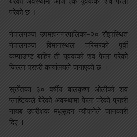
बेरेको अवस्थामा आज एक युवकको शव फेला
परेको छ ।
नेपालगञ्ज उपमहानगरपालिका–२० राँझास्थित
नेपालगञ्ज विमानस्थल परिसरको पूर्वी
कम्पाउण्ड बाहिर ती युवकको शव फेला परेको
जिल्ला प्रहरी कार्यालयले जनाएको छ ।
सुर्खेतका ३० वर्षीय बालकृष्ण ओलीको शव
प्लाष्टिकले बेरेको अवस्थामा फेला परेको प्रहरी
नायब उपरीक्षक मधुसुदन न्यौपानेले जानकारी
दिए ।