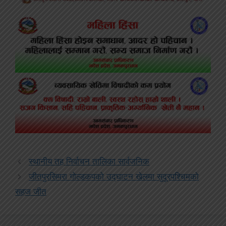
स्थानीय तह निर्वाचन तालिका सार्वजनिक
जीतपुरसिमरा गोल्डकपको उद्घाटन खेलमा सुदूरपश्चिमको
सहज जीत