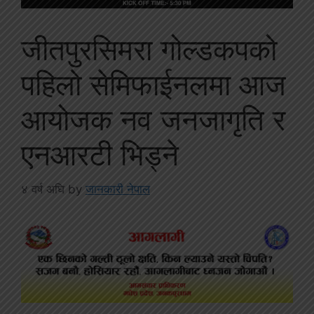
जीतपुरसिमरा गोल्डकपको
पहिलो सेमिफाईनलमा आज
आयोजक नव जनजागृति र
एनआरटी भिड्ने
४ वर्ष अघि
by
जानकारी नेपाल