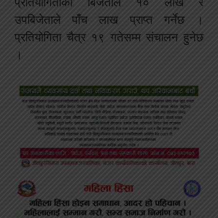
प्रतियोगिताको बिजेताले १० लाख र
उपबिजेताले पाँच लाख प्राप्त गर्नेछ ।
प्रतियोगिता चैत्र १९ गतेसम्म संचालन हुनेछ
।