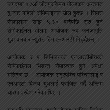
जगदम्बा १२औं जीतपुरसिमरा गोल्डकप अन्तर्गत
बुधवार पहिलो सेमिफाईनल खेल हुदैछ । सिमरा
रंगशालामा साझ ५ः३० बजेपछि सुरु हुने
सेमिफाईनल खेलमा आयोजक नव जनजागृति
युवा क्लब र न्युरोड टिम एनआरटी भिड्दैछन् ।
आयोजक र ए डिभिजनको एनआरटीबीचको
सेमिफाईनल भिडन्त रोमाञ्चक हुने अपेक्षा
गरिएको छ । आयोजक सुदूरपश्चि पश्चिमलाई र
एनआरटी बिजय युथलाई पराजित गर्दै अन्तिम
चारमा प्रवेश गरेका थिए ।