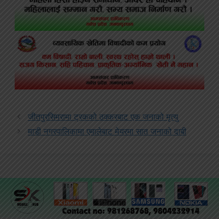
जीतपुरसिमरामा ट्रकको ठक्करबाट एक जनाको मृत्यु
माडी नगरपालिकामा एमालेबाट मेयरमा सात जनाको दाबी