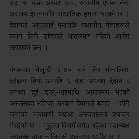
२३ का वडा अध्यक्ष एवम् स्थानीय एमाले नेता
अस्लम देवानमाथि सांघातिक हमला भएको छ ।
देवानले आफूलाई एमालेकै स्थानीय नेताहरूले
ज्यान लिने उद्देश्यले आक्रमण गरेको आरोप
लगाएका छन् ।
मंगलबार बेलुकी ६ः४५ बजे तिर मोनालिसा
कोइला डिपो अगाडि ६ वडा अध्यक्ष देवान र
उनका दुई दाजु-भाइमाथि आक्रमण भएको
अस्लमका भतिजा अरबाग देवानले बताए । तीनै
जनाको नारायणी बयोधा अस्पतालमा उपचार
भैरहेको छ । मुटुका बिरामीसमेत रहेका वडाध्यक्ष
देवानका दाजु नाजिरको अवस्था गम्भीर छ ।